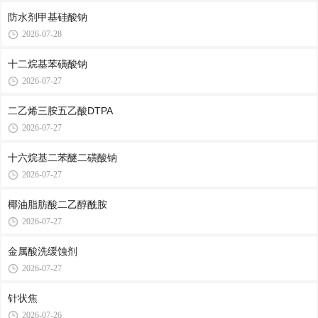
防水剂甲基硅酸钠
2026-07-28
十二烷基苯磺酸钠
2026-07-27
二乙烯三胺五乙酸DTPA
2026-07-27
十六烷基二苯醚二磺酸钠
2026-07-27
椰油脂肪酸二乙醇酰胺
2026-07-27
金属酸洗缓蚀剂
2026-07-27
针状焦
2026-07-26