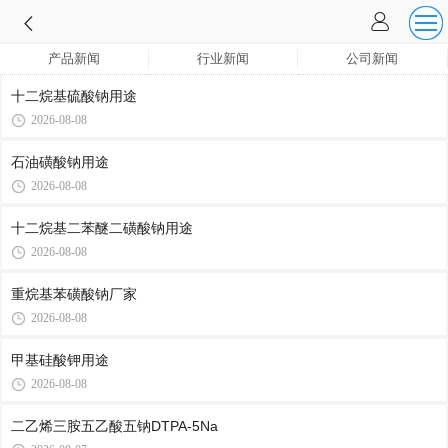
产品新闻
行业新闻
公司新闻
十二烷基硫酸钠用途
2026-08-08
石油磺酸钠用途
2026-08-08
十二烷基二苯醚二磺酸钠用途
2026-08-08
重烷基苯磺酸钠厂家
2026-08-08
甲基硅酸钾用途
2026-08-08
二乙烯三胺五乙酸五钠DTPA-5Na