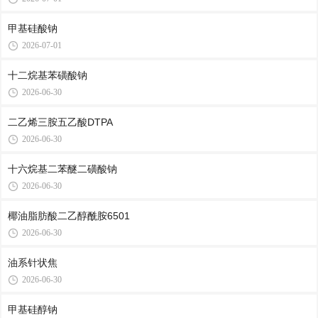
甲基硅酸钠
2026-07-01
十二烷基苯磺酸钠
2026-06-30
二乙烯三胺五乙酸DTPA
2026-06-30
十六烷基二苯醚二磺酸钠
2026-06-30
椰油脂肪酸二乙醇酰胺6501
2026-06-30
油系针状焦
2026-06-30
甲基硅醇钠