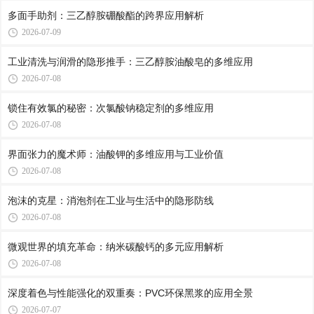
多面手助剂：三乙醇胺硼酸酯的跨界应用解析
2026-07-09
工业清洗与润滑的隐形推手：三乙醇胺油酸皂的多维应用
2026-07-08
锁住有效氯的秘密：次氯酸钠稳定剂的多维应用
2026-07-08
界面张力的魔术师：油酸钾的多维应用与工业价值
2026-07-08
泡沫的克星：消泡剂在工业与生活中的隐形防线
2026-07-08
微观世界的填充革命：纳米碳酸钙的多元应用解析
2026-07-08
深度着色与性能强化的双重奏：PVC环保黑浆的应用全景
2026-07-07