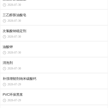
2026-07-30
三乙醇胺油酸皂
2026-07-30
次氯酸钠稳定剂
2026-07-30
油酸钾
2026-07-30
消泡剂
2026-07-30
补强增韧剂纳米碳酸钙
2026-07-29
PVC环保黑浆
2026-07-29