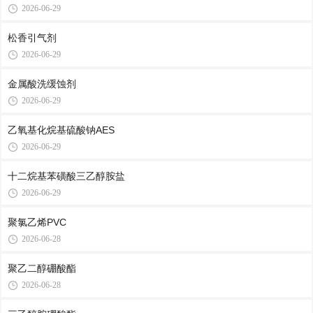
2026-06-29
松香引气剂
2026-06-29
金属酸洗缓蚀剂
2026-06-29
乙氧基化烷基硫酸钠AES
2026-06-29
十二烷基苯磺酸三乙醇胺盐
2026-06-29
聚氯乙烯PVC
2026-06-28
聚乙二醇硼酸酯
2026-06-28