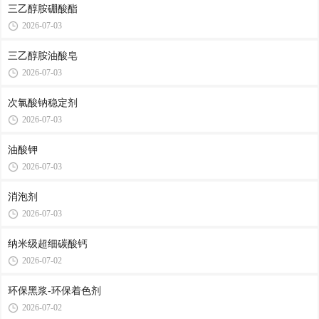
三乙醇胺硼酸酯
2026-07-03
三乙醇胺油酸皂
2026-07-03
次氯酸钠稳定剂
2026-07-03
油酸钾
2026-07-03
消泡剂
2026-07-03
纳米级超细碳酸钙
2026-07-02
环保黑浆-环保着色剂
2026-07-02