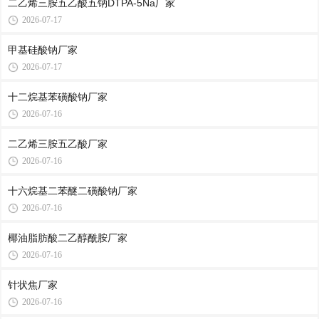
二乙烯三胺五乙酸五钠DTPA-5Na厂家
2026-07-17
甲基硅酸钠厂家
2026-07-17
十二烷基苯磺酸钠厂家
2026-07-16
二乙烯三胺五乙酸厂家
2026-07-16
十六烷基二苯醚二磺酸钠厂家
2026-07-16
椰油脂肪酸二乙醇酰胺厂家
2026-07-16
针状焦厂家
2026-07-16