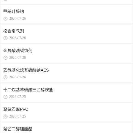
甲基硅醇钠
2026-07-26
松香引气剂
2026-07-26
金属酸洗缓蚀剂
2026-07-26
乙氧基化烷基硫酸钠AES
2026-07-26
十二烷基苯磺酸三乙醇胺盐
2026-07-25
聚氯乙烯PVC
2026-07-25
聚乙二醇硼酸酯