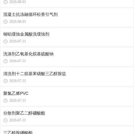
2026-08-01
混凝土抗冻融循环松香引气剂
2026-08-01
铜铝缓蚀金属酸洗缓蚀剂
2026-07-31
洗涤剂乙氧基化烷基硫酸钠
2026-07-31
清洗剂十二烷基苯磺酸三乙醇胺盐
2026-07-31
聚氯乙烯PVC
2026-07-31
分散剂聚乙二醇硼酸酯
2026-07-31
三乙醇胺硼酸酯