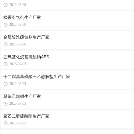
2026-08-06
松香引气剂生产厂家
2026-08-06
金属酸洗缓蚀剂生产厂家
2026-08-06
乙氧基化烷基硫酸钠AES
2026-08-05
十二烷基苯磺酸三乙醇胺盐生产厂家
2026-08-05
聚氯乙烯树生产厂家
2026-08-05
聚乙二醇硼酸酯生产厂家
2026-08-05