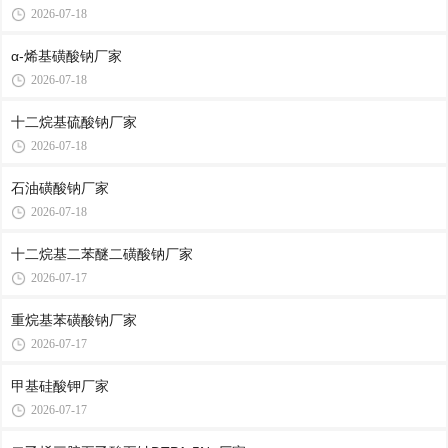
2026-07-18
α-烯基磺酸钠厂家
2026-07-18
十二烷基硫酸钠厂家
2026-07-18
石油磺酸钠厂家
2026-07-18
十二烷基二苯醚二磺酸钠厂家
2026-07-17
重烷基苯磺酸钠厂家
2026-07-17
甲基硅酸钾厂家
2026-07-17