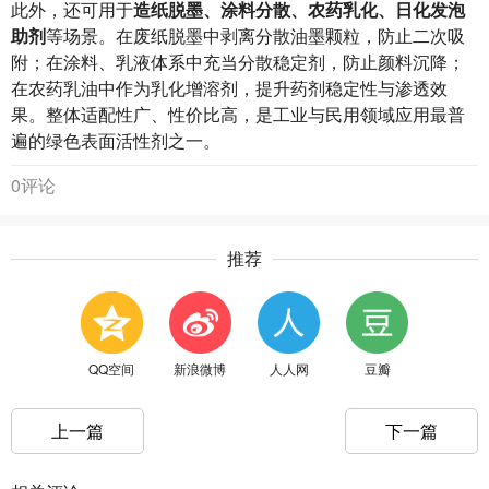
此外，还可用于
造纸脱墨、涂料分散、农药乳化、日化发泡
助剂
等场景。在废纸脱墨中剥离分散油墨颗粒，防止二次吸
附；在涂料、乳液体系中充当分散稳定剂，防止颜料沉降；
在农药乳油中作为乳化增溶剂，提升药剂稳定性与渗透效
果。整体适配性广、性价比高，是工业与民用领域应用最普
遍的绿色表面活性剂之一。
0评论
推荐
QQ空间
新浪微博
人人网
豆瓣
上一篇
下一篇