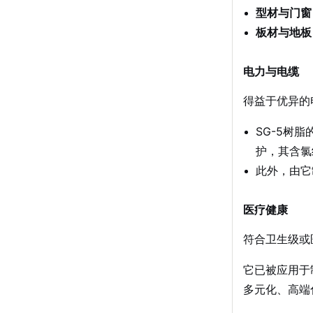
型材与门窗
板材与地板
电力与电缆
得益于优异的
SG-5树
护，其含氯
此外，由它
医疗健康
符合卫生级或
它已被应用于
多元化、高端