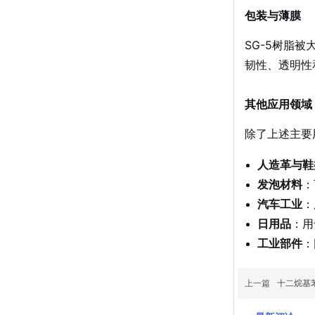
包装与薄膜
SG-5树脂
韧性、透明性
其他应用领域
除了上述主要
人造革与鞋
发泡材料
：
汽车工业
：
日用品
：用
工业部件
：
上一篇
十二烷基