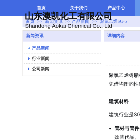
首页
关于我们
产品中心
山东澳凯化工有限公司
首页
>>
新闻资讯
>>
产品新闻
>>
聚氯乙烯SG-5
Shandong Aokai Chemical Co., Ltd
新闻资讯
详细内容
产品新闻
行业新闻
公司新闻
聚氯乙烯树脂粉
凭借均衡的性
建筑材料
建筑行业是S
管材与管件
效替代品。