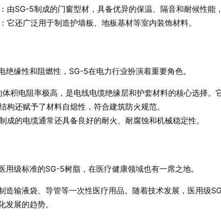
：由SG-5制成的门窗型材，具备优异的保温、隔音和耐候性能
：它还广泛用于制造护墙板、地板基材等室内装饰材料。
电绝缘性和阻燃性，SG-5在电力行业扮演着重要角色。
脂的体积电阻率极高，是电线电缆绝缘层和护套材料的核心选择。
结构还赋予了材料自熄性，符合建筑防火规范。
制成的电缆通常还具备良好的耐火、耐腐蚀和机械稳定性。
医用级标准的SG-5树脂，在医疗健康领域也有一席之地。
制造输液袋、导管等一次性医疗用品。随着技术发展，医用级SG
化发展的趋势。