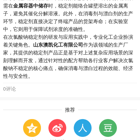
需在
金属容器中储存
时，稳定剂能络合罐壁溶出的金属离
子，避免其催化分解溶液。此外，在消毒剂与漂白剂的生产
环节，稳定剂直接决定了终端产品的货架寿命；在实验室
中，它则用于保障试剂浓度的准确性。
在次氯酸钠稳定剂的研发与应用实践中，专业化工企业扮演
着关键角色。
山东澳凯化工有限公司
作为该领域的生产厂
家，其提供的稳定剂产品正是基于对上述复杂应用场景的深
刻理解而开发，通过针对性的配方帮助各行业客户解决次氯
酸钠不稳定的核心痛点，确保消毒与漂白过程的效能、经济
性与安全性。
0评论
推荐